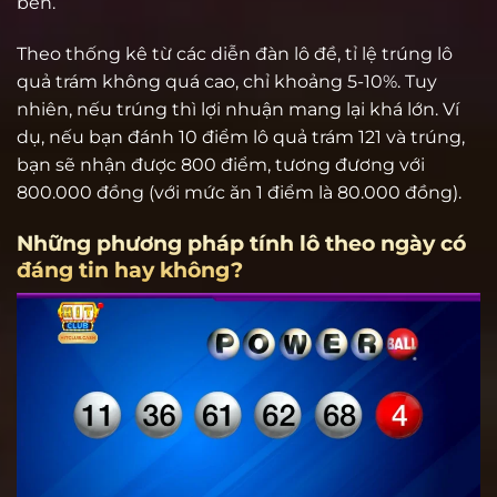
bén.
Theo thống kê từ các diễn đàn lô đề, tỉ lệ trúng lô
quả trám không quá cao, chỉ khoảng 5-10%. Tuy
nhiên, nếu trúng thì lợi nhuận mang lại khá lớn. Ví
dụ, nếu bạn đánh 10 điểm lô quả trám 121 và trúng,
bạn sẽ nhận được 800 điểm, tương đương với
800.000 đồng (với mức ăn 1 điểm là 80.000 đồng).
Những phương pháp tính lô theo ngày có
đáng tin hay không?