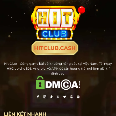
Hit Club – Cổng game bài đổi thưởng hàng đầu tại Việt Nam. Tải ngay
HitClub cho iOS, Android, và APK để tận hưởng trải nghiệm giải trí
đỉnh cao!
LIÊN KẾT NHANH