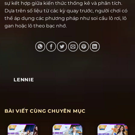
sự kết hợp giữa kiến thức thống kê và phân tích.
Dựa trên số liệu từ các kỳ quay trước, người chơi có
thể áp dụng các phương pháp như soi cầu lô rơi, lô
gan hoặc lô theo bạc nhớ.
LENNIE
BÀI VIẾT CÙNG CHUYÊN MỤC