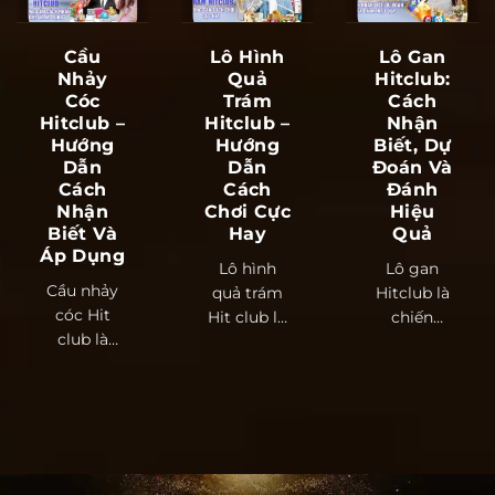
Cầu
Lô Hình
Lô Gan
Nhảy
Quả
Hitclub:
Cóc
Trám
Cách
Hitclub –
Hitclub –
Nhận
Hướng
Hướng
Biết, Dự
Dẫn
Dẫn
Đoán Và
Cách
Cách
Đánh
Nhận
Chơi Cực
Hiệu
Biết Và
Hay
Quả
Áp Dụng
Lô hình
Lô gan
Cầu nhảy
quả trám
Hitclub là
cóc Hit
Hit club là
chiến
club là
một
thuật quan
một chiến
phương
trọng giúp
thuật độc
pháp soi
người chơi
đáo, thu
cầu lô đề
tối ưu tỷ lệ
hút sự chú
độc [...]
[...]
[...]