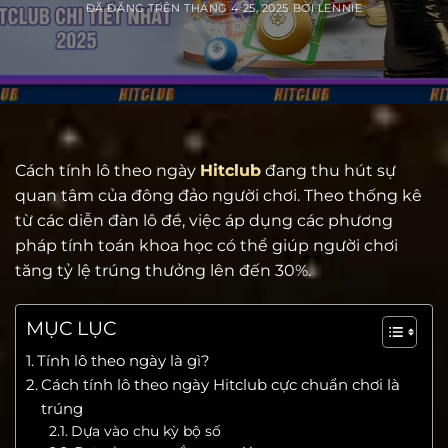
ĐÃ ĐĂNG TRÊN
THÁNG 4 25, 2025
BỞI
LENNIE
Cách tính lô theo ngày
Hitclub
đang thu hút sự
quan tâm của đông đảo người chơi. Theo thống kê
từ các diễn đàn lô đề, việc áp dụng các phương
pháp tính toán khoa học có thể giúp người chơi
tăng tỷ lệ trúng thưởng lên đến 30%.
MỤC LỤC
Tính lô theo ngày là gì?
Cách tính lô theo ngày Hitclub cực chuẩn chơi là
trúng
Dựa vào chu kỳ bộ số