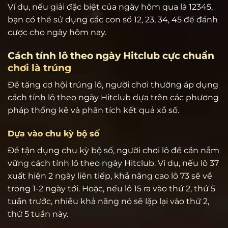
Ví dụ, nếu giải đặc biệt của ngày hôm qua là 12345,
bạn có thể sử dụng các con số 12, 23, 34, 45 để đánh
cược cho ngày hôm nay.
Cách tính lô theo ngày Hitclub cực chuẩn
chơi là trúng
Để tăng cơ hội trúng lô, người chơi thường áp dụng
cách tính lô theo ngày Hitclub dựa trên các phương
pháp thống kê và phân tích kết quả xổ số.
Dựa vào chu kỳ bộ số
Để tận dụng chu kỳ bộ số, người chơi lô đề cần nắm
vững cách tính lô theo ngày Hitclub. Ví dụ, nếu lô 37
xuất hiện 2 ngày liên tiếp, khả năng cao lô 73 sẽ về
trong 1-2 ngày tới. Hoặc, nếu lô 15 ra vào thứ 2, thứ 5
tuần trước, nhiều khả năng nó sẽ lặp lại vào thứ 2,
thứ 5 tuần này.