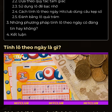
Dựa theo quy tắc tam giác
Sử dụng lô đề bạc nhớ
Cách tính lô theo ngày Hitclub dùng cầu kẹp số
Đánh bằng lô quả trám
Những phương pháp tính lô theo ngày có đáng
tin hay không?
Kết luận
Tính lô theo ngày là gì?