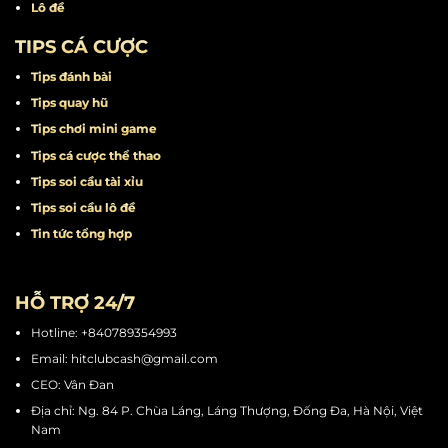
Lô đề
TIPS CÁ CƯỢC
Tips đánh bài
Tips quay hũ
Tips chơi mini game
Tips cá cược thể thao
Tips soi cầu tài xỉu
Tips soi cầu lô đề
Tin tức tổng hợp
HỖ TRỢ 24/7
Hotline: +840789354993
Email:
hitclubcash@gmail.com
CEO: Vân Đan
Địa chỉ: Ng. 84 P. Chùa Láng, Láng Thượng, Đống Đa, Hà Nội, Việt
Nam