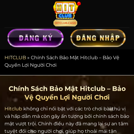
Chuyển
đến
nội
dung
HITCLUB
»
Chính Sách Bảo Mật Hitclub – Bảo Vệ
Quyền Lợi Người Chơi
Chính Sách Bảo Mật Hitclub – Bảo
Vệ Quyền Lợi Người Chơi
Hitclub
không chỉ nổi bật với các trò chơi bài thú vị
và hấp dẫn mà còn gây ấn tượng bởi chính sách bảo
mật vượt trội. Chính điều này đã mang lại sự an tâm
tuyệt đối cho người chơi, giúp họ thoải mái tận