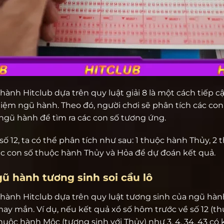
ành Hitclub dựa trên quy luật giải 8 là một cách tiếp c
ệm ngũ hành. Theo đó, người chơi sẽ phân tích các con s
 ngũ hành để tìm ra các con số tương ứng.
 số 12, ta có thể phân tích như sau: 1 thuộc hành Thủy, 2
các con số thuộc hành Thủy và Hỏa để dự đoán kết quả.
ũ hành tương sinh soi cầu lô
ành Hitclub dựa trên quy luật tương sinh của ngũ hành
may mắn. Ví dụ, nếu kết quả xổ số hôm trước về số 12 (th
huộc hành Mộc (tương sinh với Thủy) như 3, 4, 34, 43 có