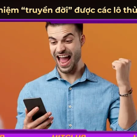
iệm “truyền đời” được các lô th