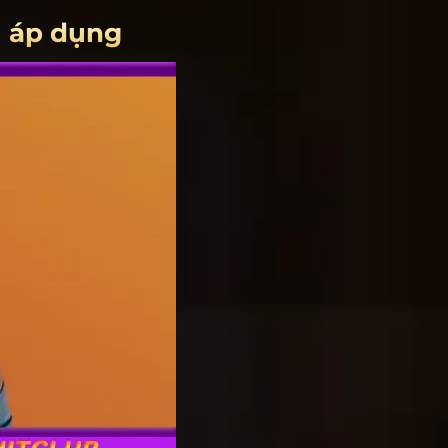
ủ áp dụng