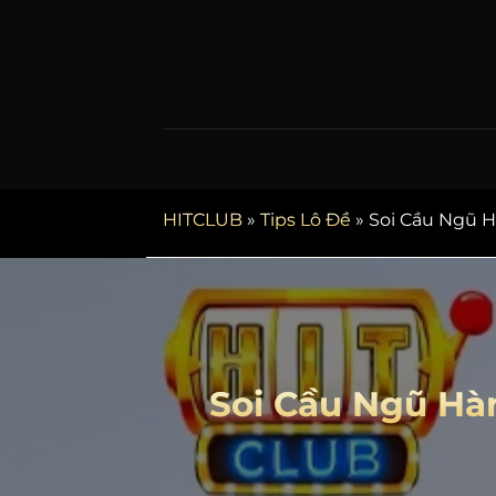
Chuyển
đến
nội
dung
HITCLUB
»
Tips Lô Đề
»
Soi Cầu Ngũ H
Soi Cầu Ngũ Hàn