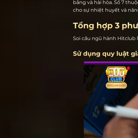
bằng và hài hòa. Số 7 thu
cho sự nhiệt huyết và năn
Tổng hợp 3 phư
Soi cầu ngũ hành Hitclub 
Sử dụng quy luật gi