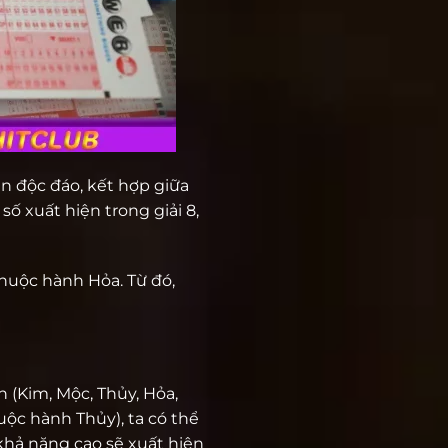
ận độc đáo, kết hợp giữa
ố xuất hiện trong giải 8,
 thuộc hành Hỏa. Từ đó,
 (Kim, Mộc, Thủy, Hỏa,
uộc hành Thủy), ta có thể
 khả năng cao sẽ xuất hiện