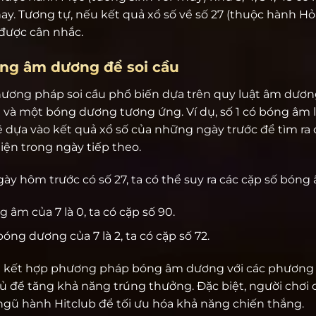
ay. Tương tự, nếu kết quả xổ số về số 27 (thuộc hành Hỏ
ể được cân nhắc.
óng âm dương để soi cầu
ơng pháp soi cầu phổ biến dựa trên quy luật âm dươn
và một bóng dương tương ứng. Ví dụ, số 1 có bóng âm l
 dựa vào kết quả xổ số của những ngày trước để tìm ra
ện trong ngày tiếp theo.
gày hôm trước có số 27, ta có thể suy ra các cặp số bón
 âm của 7 là 0, ta có cặp số 90.
óng dương của 7 là 2, ta có cặp số 72.
thể kết hợp phương pháp bóng âm dương với các phương 
thủ để tăng khả năng trúng thưởng. Đặc biệt, người chơ
ngũ hành Hitclub để tối ưu hóa khả năng chiến thắng.