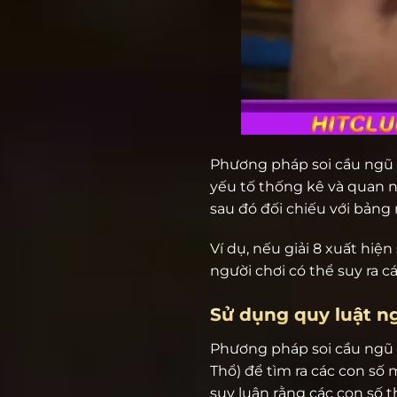
Phương pháp soi cầu ngũ h
yếu tố thống kê và quan ni
sau đó đối chiếu với bảng
Ví dụ, nếu giải 8 xuất hiện
người chơi có thể suy ra 
Sử dụng quy luật ng
Phương pháp soi cầu ngũ h
Thổ) để tìm ra các con số 
suy luận rằng các con số t