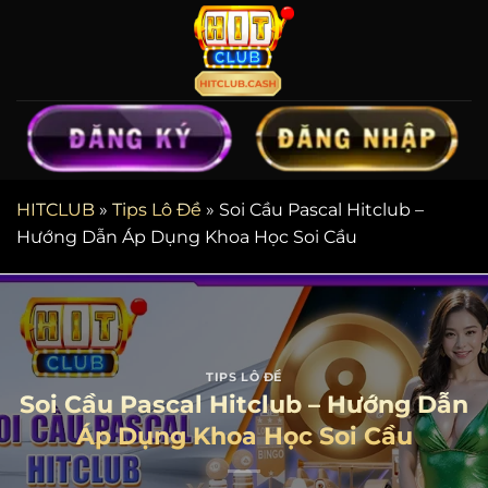
Chuyển
đến
nội
dung
HITCLUB
»
Tips Lô Đề
»
Soi Cầu Pascal Hitclub –
Hướng Dẫn Áp Dụng Khoa Học Soi Cầu
TIPS LÔ ĐỀ
Soi Cầu Pascal Hitclub – Hướng Dẫn
Áp Dụng Khoa Học Soi Cầu