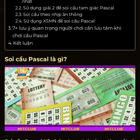
nhất
Sử dụng giải 2 để soi cầu tam giác Pascal
Soi cầu theo nhịp ăn thông
Sử dụng XSMN để soi cầu Pascal
7+ lưu ý quan trọng người chơi cần lưu tâm khi
chơi cầu Pascal
Kết luận
Soi cầu Pascal là gì?