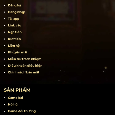
Đăng ký
Đăng nhập
Tải app
Link vào
Nạp tiền
Rút tiền
Liên hệ
Khuyến mãi
Miễn trừ trách nhiệm
Điều khoản điều kiện
Chính sách bảo mật
SẢN PHẨM
Game bài
Nổ hũ
Game đổi thưởng