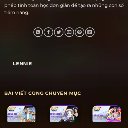
phép tính toán học đơn giản để tạo ra những con số
tiềm năng.
LENNIE
BÀI VIẾT CÙNG CHUYÊN MỤC