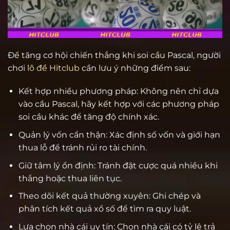
Để tăng cơ hội chiến thắng khi soi cầu Pascal, người
chơi
lô đề Hitclub
cần lưu ý những điểm sau:
Kết hợp nhiều phương pháp: Không nên chỉ dựa
vào cầu Pascal, hãy kết hợp với các phương pháp
soi cầu khác để tăng độ chính xác.
Quản lý vốn cẩn thận: Xác định số vốn và giới hạn
thua lỗ để tránh rủi ro tài chính.
Giữ tâm lý ổn định: Tránh đặt cược quá nhiều khi
thắng hoặc thua liên tục.
Theo dõi kết quả thường xuyên: Ghi chép và
phân tích kết quả xổ số để tìm ra quy luật.
Lựa chọn nhà cái uy tín: Chọn nhà cái có tỷ lệ trả