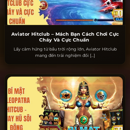
Aviator Hitclub – Mách Bạn Cách Chơi Cực
Cháy Và Cực Chuẩn
Lấy cảm hứng từ bầu trời rộng lớn, Aviator Hitclub
mang đến trải nghiệm đổi [...]