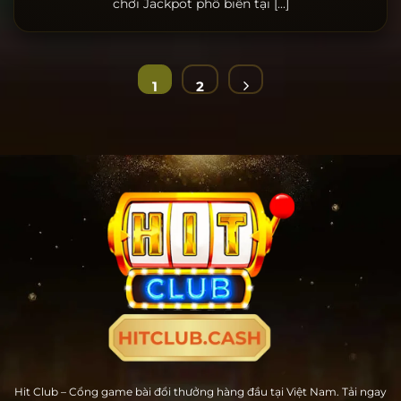
chơi Jackpot phổ biến tại [...]
1
2
Hit Club – Cổng game bài đổi thưởng hàng đầu tại Việt Nam. Tải ngay