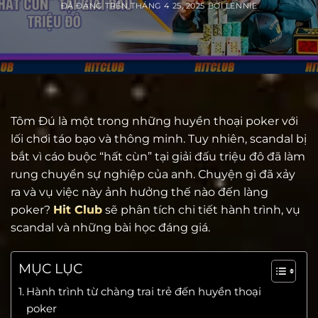
ĐÃ ĐĂNG TRÊN
THÁNG 4 25, 2025
BỞI
LENNIE
Tôm Đú là một trong những huyền thoại poker với
lối chơi táo bạo và thông minh. Tuy nhiên, scandal bị
bắt vì cáo buộc “hất cùn” tại giải đấu triệu đô đã làm
rung chuyển sự nghiệp của anh. Chuyện gì đã xảy
ra và vụ việc này ảnh hưởng thế nào đến làng
poker?
Hit Club
sẽ phân tích chi tiết hành trình, vụ
scandal và những bài học đáng giá.
MỤC LỤC
Hành trình từ chàng trai trẻ đến huyền thoại
poker