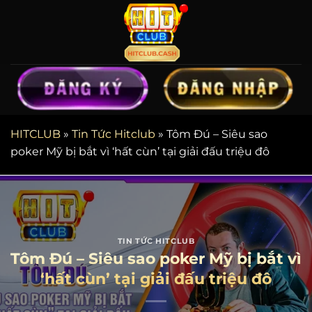
Chuyển
đến
nội
dung
HITCLUB
»
Tin Tức Hitclub
»
Tôm Đú – Siêu sao
poker Mỹ bị bắt vì ‘hất cùn’ tại giải đấu triệu đô
TIN TỨC HITCLUB
Tôm Đú – Siêu sao poker Mỹ bị bắt vì
‘hất cùn’ tại giải đấu triệu đô