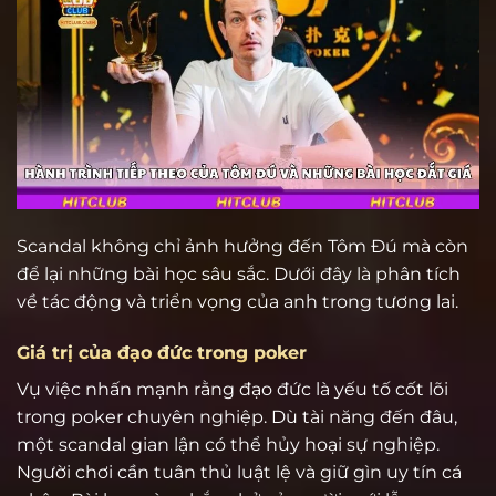
Scandal không chỉ ảnh hưởng đến Tôm Đú mà còn
để lại những bài học sâu sắc. Dưới đây là phân tích
về tác động và triển vọng của anh trong tương lai.
Giá trị của đạo đức trong poker
Vụ việc nhấn mạnh rằng đạo đức là yếu tố cốt lõi
trong poker chuyên nghiệp. Dù tài năng đến đâu,
một scandal gian lận có thể hủy hoại sự nghiệp.
Người chơi cần tuân thủ luật lệ và giữ gìn uy tín cá