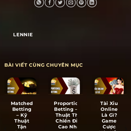
LENNIE
BÀI VIẾT CÙNG CHUYÊN MỤC
Matched
Proportional
Tài Xỉu
Betting
Betting – Kỹ
Online
– Kỹ
Thuật Thực
Là Gì?
Thuật
Chiến Đỉnh
Game
Tận
Cao Nhất
Cược