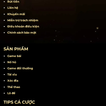
Rút tiền
Liên hệ
Khuyến mãi
Miễn trừ trách nhiệm
Điều khoản điều kiện
Chính sách bảo mật
SẢN PHẨM
Game bài
Nổ hũ
Game đổi thưởng
Tài xỉu
Xóc đĩa
Thể thao
Lô đề
TIPS CÁ CƯỢC