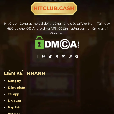
Hit Club – Cổng game bài đổi thưởng hàng đầu tại Việt Nam. Tải ngay
HitClub cho iOS, Android, và APK để tận hưởng trải nghiệm giải trí
đỉnh cao!
LIÊN KẾT NHANH
Đăng ký
Đăng nhập
Tải app
Link vào
Nạp tiền