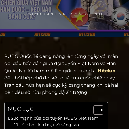
ĐÃ ĐĂNG TRÊN
THÁNG 5 3, 2025
BỞI
LENNIE
PUBG Quốc Tế đang nóng lên từng ngày với màn
đối đầu hấp dẫn giữa đội tuyển Việt Nam và Hàn
Quốc. Người hâm mộ lẫn giới cá cược tại
Hitclub
đều hồi hộp chờ đợi kết quả của cuộc chiến này.
Trận đấu hứa hẹn sẽ cực kỳ căng thẳng khi cả hai
bên đều sở hữu phong độ ấn tượng.
MỤC LỤC
Sức mạnh của đội tuyển PUBG Việt Nam
Lối chơi linh hoạt và sáng tạo