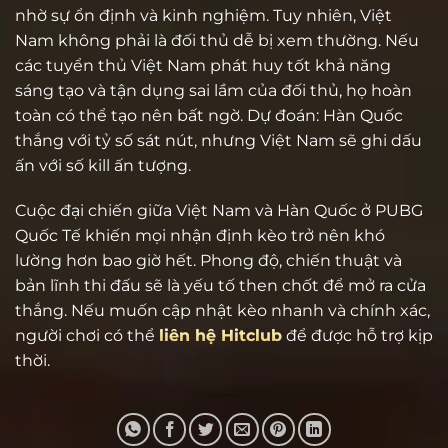
nhờ sự ổn định và kinh nghiệm. Tuy nhiên, Việt
Nam không phải là đối thủ dễ bị xem thường. Nếu
các tuyển thủ Việt Nam phát huy tốt khả năng
sáng tạo và tận dụng sai lầm của đối thủ, họ hoàn
toàn có thể tạo nên bất ngờ. Dự đoán: Hàn Quốc
thắng với tỷ số sát nút, nhưng Việt Nam sẽ ghi dấu
ấn với số kill ấn tượng.
Cuộc đại chiến giữa Việt Nam và Hàn Quốc ở PUBG
Quốc Tế khiến mọi nhận định kèo trở nên khó
lường hơn bao giờ hết. Phong độ, chiến thuật và
bản lĩnh thi đấu sẽ là yếu tố then chốt để mở ra cửa
thắng. Nếu muốn cập nhật kèo nhanh và chính xác,
người chơi có thể
liên hệ Hitclub
để được hỗ trợ kịp
thời.