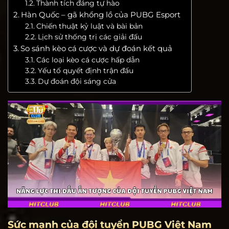
Thành tích đáng tự hào
Hàn Quốc – gã khổng lồ của PUBG Esport
Chiến thuật kỷ luật và bài bản
Lịch sử thống trị các giải đấu
So sánh kèo cá cược và dự đoán kết quả
Các loại kèo cá cược hấp dẫn
Yếu tố quyết định trận đấu
Dự đoán đội sáng cửa
Sức mạnh của đội tuyển PUBG Việt Nam