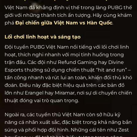
Việt Nam đã khẳng định vị thế trong làng PUBG thế
giới với những thành tích ấn tượng. Hãy cùng khám
phá
Đại chiến giữa Việt Nam vs Hàn Quốc
.
Lối chơi linh hoạt và sáng tạo
Đội tuyển PUBG Việt Nam nổi tiếng với lối chơi linh
hoạt, thích nghi nhanh với mọi tình huống trong
trận đấu. Các đội như Refund Gaming hay Divine
Esports thường sử dụng chiến thuật “hit and run” –
tấn công nhanh và rút lui an toàn, khiến đối thủ khó
đoán. Điều này đặc biệt hiệu quả trên các bản đồ
lớn như Erangel hay Miramar, nơi sự di chuyển chiến
thuật đóng vai trò quan trọng.
Ngoài ra, các tuyển thủ Việt Nam còn sở hữu kỹ
năng cá nhân xuất sắc, đặc biệt trong khả năng bắn
súng và phối hợp đội hình. Những cái tên như Zest