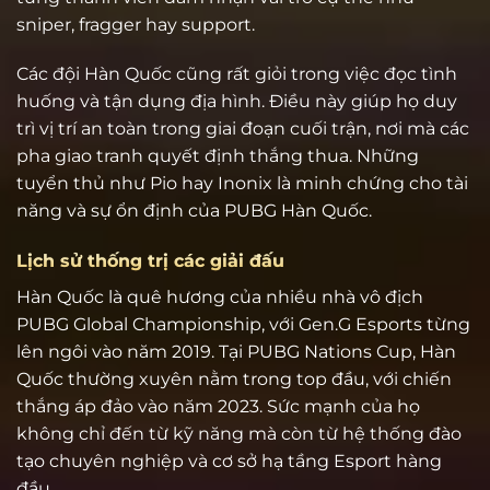
sniper, fragger hay support.
Các đội Hàn Quốc cũng rất giỏi trong việc đọc tình
huống và tận dụng địa hình. Điều này giúp họ duy
trì vị trí an toàn trong giai đoạn cuối trận, nơi mà các
pha giao tranh quyết định thắng thua. Những
tuyển thủ như Pio hay Inonix là minh chứng cho tài
năng và sự ổn định của PUBG Hàn Quốc.
Lịch sử thống trị các giải đấu
Hàn Quốc là quê hương của nhiều nhà vô địch
PUBG Global Championship, với Gen.G Esports từng
lên ngôi vào năm 2019. Tại PUBG Nations Cup, Hàn
Quốc thường xuyên nằm trong top đầu, với chiến
thắng áp đảo vào năm 2023. Sức mạnh của họ
không chỉ đến từ kỹ năng mà còn từ hệ thống đào
tạo chuyên nghiệp và cơ sở hạ tầng Esport hàng
đầu.