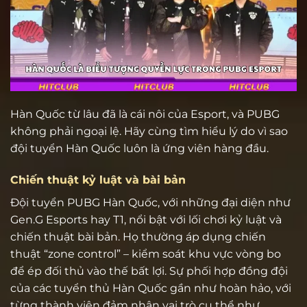
Hàn Quốc từ lâu đã là cái nôi của Esport, và PUBG
không phải ngoại lệ. Hãy cùng tìm hiểu lý do vì sao
đội tuyển Hàn Quốc luôn là ứng viên hàng đầu.
Chiến thuật kỷ luật và bài bản
Đội tuyển PUBG Hàn Quốc, với những đại diện như
Gen.G Esports hay T1, nổi bật với lối chơi kỷ luật và
chiến thuật bài bản. Họ thường áp dụng chiến
thuật “zone control” – kiểm soát khu vực vòng bo
để ép đối thủ vào thế bất lợi. Sự phối hợp đồng đội
của các tuyển thủ Hàn Quốc gần như hoàn hảo, với
từng thành viên đảm nhận vai trò cụ thể như