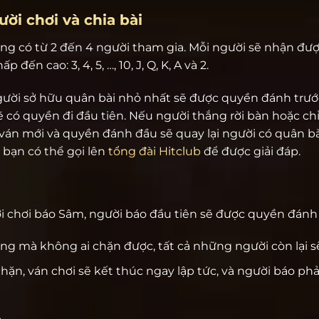
ời chơi và chia bài
g có từ 2 đến 4 người tham gia. Mỗi người sẽ nhận được 
đến cao: 3, 4, 5, …, 10, J, Q, K, A và 2.
gười sở hữu quân bài nhỏ nhất sẽ được quyền đánh trước. 
ẽ có quyền đi đầu tiên. Nếu người thắng rời bàn hoặc ch
 ván mới và quyền đánh đầu sẽ quay lại người có quân bà
 bạn có thể gọi lên
tổng đài Hitclub
để được giải đáp.
 chơi báo Sâm, người báo đầu tiên sẽ được quyền đánh 
g mà không ai chặn được, tất cả những người còn lại s
hặn, ván chơi sẽ kết thúc ngay lập tức, và người báo p