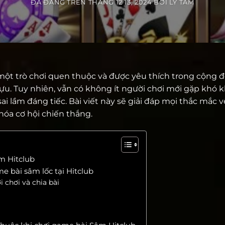
ĐÃ ĐĂNG TRÊN
THÁNG 12 13, 2024
BỞI
LÝ TAM
một trò chơi quen thuộc và được yêu thích trong cộng đồ
ựu. Tuy nhiên, vẫn có không ít người chơi mới gặp khó 
ai lầm đáng tiếc. Bài viết này sẽ giải đáp mọi thắc mắc v
u hóa cơ hội chiến thắng.
m Hitclub
e bài sâm lốc tại Hitclub
 chơi và chia bài