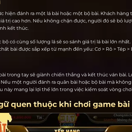
i
ực hiện đánh ra một lá bài hoặc một bộ bài. Khách hàng 
 giá trị cao hơn. Nếu không chặn được, người đó sẽ bỏ l
nh kết thúc.
 bộ có cùng số lượng lá sẽ so sánh giá trị lá bài lớn nhất.
chất bài được sắp xếp từ mạnh đến yếu: Cơ > Rô > Tép > 
bài trong tay sẽ giành chiến thắng và kết thúc ván bài. 
 Nếu một người đánh ra quân bài hoặc bộ bài mà không 
 này mang lại lợi thế lớn trong việc kiểm soát vòng chơi
ngữ quen thuộc khi chơi game bài