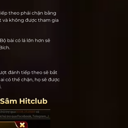
tiếp theo phải chặn bằng
ượt và không được tham gia
 Bộ bài có lá lớn hơn sẽ
Bích.
Lượt đánh tiếp theo sẽ bắt
ai có thể chặn, họ sẽ được
.
 Sâm Hitclub