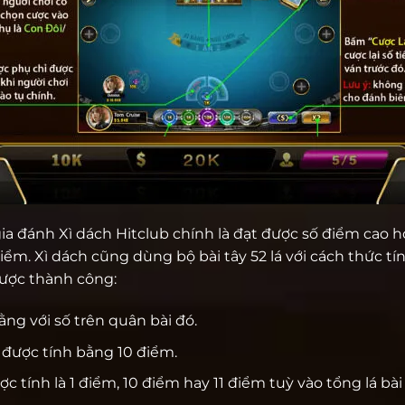
ia đánh Xì dách Hitclub chính là đạt được số điểm cao
ểm. Xì dách cũng dùng bộ bài tây 52 lá với cách thức tí
cược thành công:
ằng với số trên quân bài đó.
 được tính bằng 10 điểm.
c tính là 1 điểm, 10 điểm hay 11 điểm tuỳ vào tổng lá bài