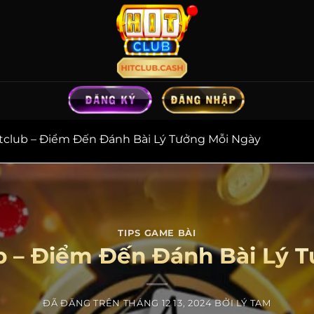
itclub – Điểm Đến Đánh Bài Lý Tưởng Mỗi Ngày
TIPS GAME BÀI
ub – Điểm Đến Đánh Bài Lý 
ĐÃ ĐĂNG TRÊN
THÁNG 12 13, 2024
BỞI
LÝ TAM