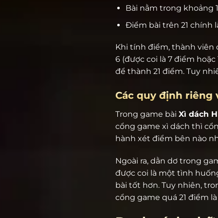
Bài nằm trong khoảng 1
Điểm bài trên 21 chính l
Khi tính điểm, thành viên c
6 (được coi là 7 điểm hoặc
để thành 21 điểm. Tuy nhiê
Các quy định riêng 
Trong game bài
Xì dách H
cổng game xì dách thì cổn
hành xét điểm bên nào nh
Ngoài ra, dằn dơ trong ga
được coi là một tình huố
bài tốt hơn. Tuy nhiên, t
cổng game quá 21 điểm là 