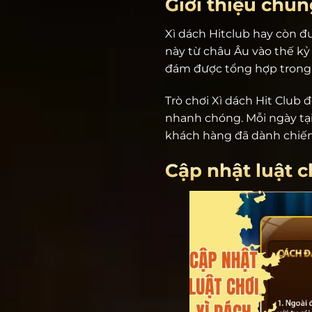
Giới thiệu chun
Xì dách Hitclub hay còn đ
này từ châu Âu vào thế kỷ
đám được tổng hợp tron
Trò chơi Xì dách Hit Club 
nhanh chóng. Mỗi ngày tại
khách hàng đã dành chiến 
Cập nhật luật ch