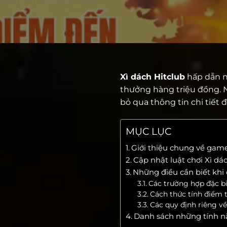
Xì dách Hitclub
hấp dẫn ng
thưởng hàng triệu đồng. 
bỏ qua thông tin chi tiết
MỤC LỤC
Giới thiệu chung về game
Cập nhật luật chơi Xì dác
Những điều cần biết khi 
Các trường hợp đặc bi
Cách thức tính điểm t
Các quy định riêng về
Danh sách những tính n