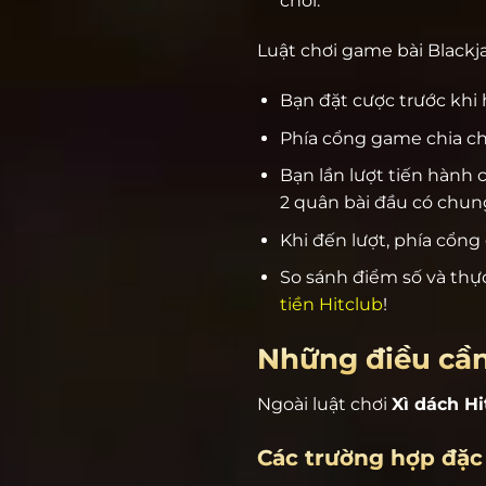
chơi.
Luật chơi game bài Blackja
Bạn đặt cược trước khi 
Phía cổng game chia cho
Bạn lần lượt tiến hành 
2 quân bài đầu có chung 
Khi đến lượt, phía cổng
So sánh điểm số và thự
tiền Hitclub
!
Những điều cần 
Ngoài luật chơi
Xì dách Hi
Các trường hợp đặc