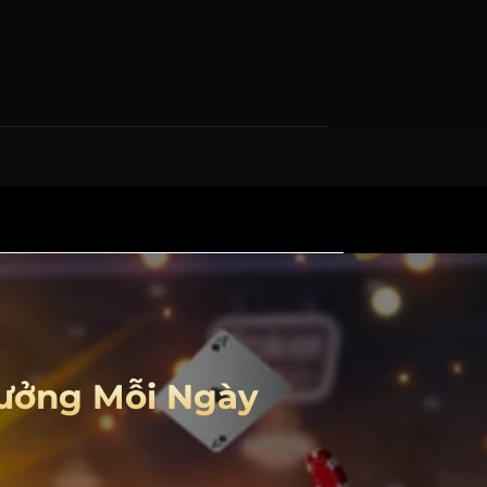
Tưởng Mỗi Ngày