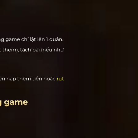
g game chỉ lật lên 1 quân.
t thêm), tách bài (nếu như
iện nạp thêm tiền hoặc
rút
ng game