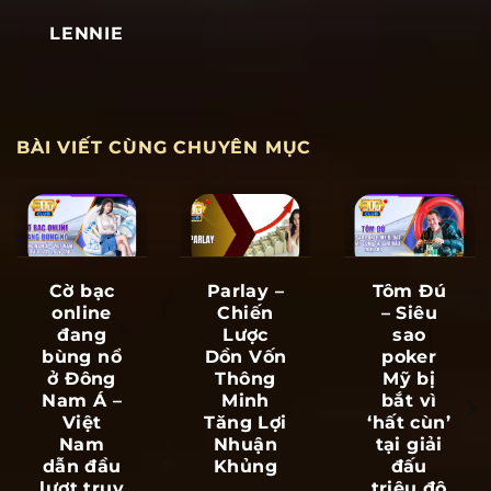
LENNIE
BÀI VIẾT CÙNG CHUYÊN MỤC
Cờ bạc
Parlay –
Tôm Đú
online
Chiến
– Siêu
đang
Lược
sao
bùng nổ
Dồn Vốn
poker
ở Đông
Thông
Mỹ bị
Nam Á –
Minh
bắt vì
Việt
Tăng Lợi
‘hất cùn’
Nam
Nhuận
tại giải
dẫn đầu
Khủng
đấu
lượt truy
triệu đô