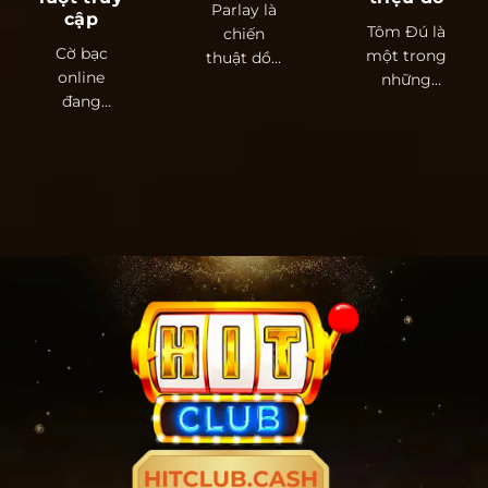
Parlay là
cập
Tôm Đú là
chiến
Cờ bạc
một trong
thuật dồn
online
những
toàn bộ
đang
huyền
vốn từ tiền
chứng kiến
thoại
thắng ở
làn sóng
poker với
vòng trước
bùng nổ
lối chơi táo
sang [...]
mạnh mẽ
bạo và [...]
tại khu vực
[...]