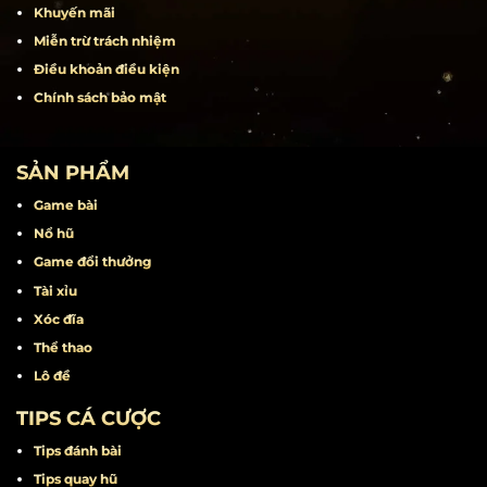
Khuyến mãi
Miễn trừ trách nhiệm
Điều khoản điều kiện
Chính sách bảo mật
SẢN PHẨM
Game bài
Nổ hũ
Game đổi thưởng
Tài xỉu
Xóc đĩa
Thể thao
Lô đề
TIPS CÁ CƯỢC
Tips đánh bài
Tips quay hũ