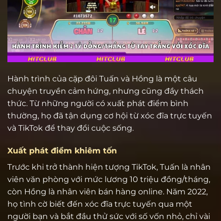
Hành trình của cặp đôi Tuấn và Hồng là một câu
chuyện truyền cảm hứng, nhưng cũng đầy thách
thức. Từ những người có xuất phát điểm bình
thường, họ đã tận dụng cơ hội từ xóc đĩa trực tuyến
và TikTok để thay đổi cuộc sống.
Xuất phát điểm khiêm tốn
Trước khi trở thành hiện tượng TikTok, Tuấn là nhân
viên văn phòng với mức lương 10 triệu đồng/tháng,
còn Hồng là nhân viên bán hàng online. Năm 2022,
họ tình cờ biết đến xóc đĩa trực tuyến qua một
người bạn và bắt đầu thử sức với số vốn nhỏ, chỉ vài