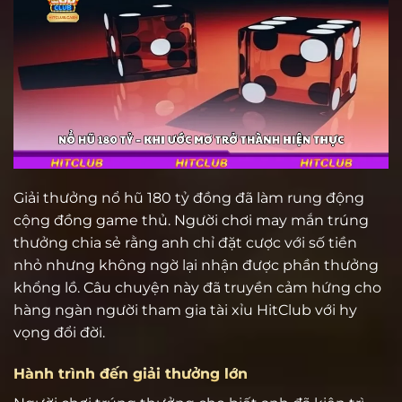
Giải thưởng nổ hũ 180 tỷ đồng đã làm rung động
cộng đồng game thủ. Người chơi may mắn trúng
thưởng chia sẻ rằng anh chỉ đặt cược với số tiền
nhỏ nhưng không ngờ lại nhận được phần thưởng
khổng lồ. Câu chuyện này đã truyền cảm hứng cho
hàng ngàn người tham gia tài xỉu HitClub với hy
vọng đổi đời.
Hành trình đến giải thưởng lớn