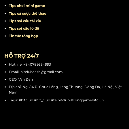
Tips chơi mini game
Tips cá cược thể thao
Tips soi cầu tài xỉu
Tips soi cầu lô đề
Tin tức tổng hợp
HỖ TRỢ 24/7
Hotline: +840789354993
Email:
hitclubcash@gmail.com
CEO: Vân Đan
Địa chỉ: Ng. 84 P. Chùa Láng, Láng Thượng, Đống Đa, Hà Nội, Việt
Nam
Tags: #hitclub #hit_club #taihitclub #conggamehitclub