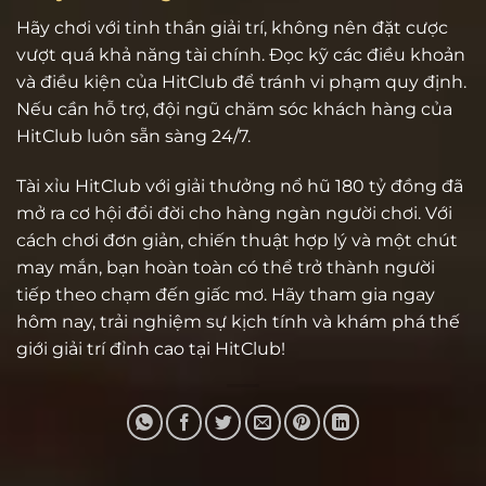
Hãy chơi với tinh thần giải trí, không nên đặt cược
vượt quá khả năng tài chính. Đọc kỹ các điều khoản
và điều kiện của HitClub để tránh vi phạm quy định.
Nếu cần hỗ trợ, đội ngũ chăm sóc khách hàng của
HitClub luôn sẵn sàng 24/7.
Tài xỉu HitClub với giải thưởng nổ hũ 180 tỷ đồng đã
mở ra cơ hội đổi đời cho hàng ngàn người chơi. Với
cách chơi đơn giản, chiến thuật hợp lý và một chút
may mắn, bạn hoàn toàn có thể trở thành người
tiếp theo chạm đến giấc mơ. Hãy tham gia ngay
hôm nay, trải nghiệm sự kịch tính và khám phá thế
giới giải trí đỉnh cao tại HitClub!