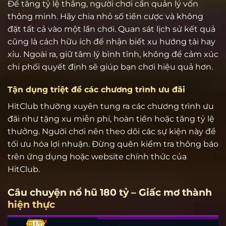
Để tăng tỷ lệ thắng, người chơi cần quản lý vốn
thông minh. Hãy chia nhỏ số tiền cược và không
đặt tất cả vào một lần chơi. Quan sát lịch sử kết quả
cũng là cách hữu ích để nhận biết xu hướng tài hay
xỉu. Ngoài ra, giữ tâm lý bình tĩnh, không để cảm xúc
chi phối quyết định sẽ giúp bạn chơi hiệu quả hơn.
Tận dụng triệt để các chương trình ưu đãi
HitClub thường xuyên tung ra các chương trình ưu
đãi như tặng xu miễn phí, hoàn tiền hoặc tăng tỷ lệ
thưởng. Người chơi nên theo dõi các sự kiện này để
tối ưu hóa lợi nhuận. Đừng quên kiểm tra thông báo
trên ứng dụng hoặc website chính thức của
HitClub.
Câu chuyện nổ hũ 180 tỷ – Giấc mơ thành
hiện thực