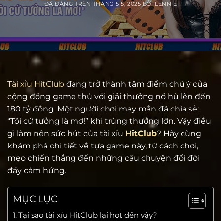
ĐÃ ĐĂNG TRÊN
THÁNG 5 5, 2025
BỞI
LENNIE
Tài xỉu HitClub
đang trở thành tâm điểm chú ý của
cộng đồng game thủ với giải thưởng nổ hũ lên đến
180 tỷ đồng. Một người chơi may mắn đã chia sẻ:
“Tôi cứ tưởng là mơ!” khi trúng thưởng lớn. Vậy điều
gì làm nên sức hút của tài xỉu
HitClub
? Hãy cùng
khám phá chi tiết về tựa game này, từ cách chơi,
mẹo chiến thắng đến những câu chuyện đổi đời
đầy cảm hứng.
MỤC LỤC
Tại sao tài xỉu HitClub lại hot đến vậy?