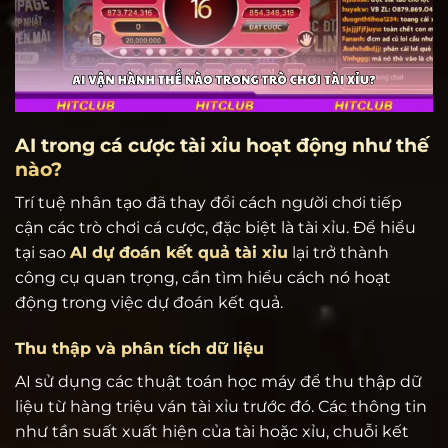
AI trong cá cược tài xỉu hoạt động như thế
nào?
Trí tuệ nhân tạo đã thay đổi cách người chơi tiếp
cận các trò chơi cá cược, đặc biệt là tài xỉu. Để hiểu
tại sao
AI dự đoán kết quả tài xỉu
lại trở thành
công cụ quan trọng, cần tìm hiểu cách nó hoạt
động trong việc dự đoán kết quả.
Thu thập và phân tích dữ liệu
AI sử dụng các thuật toán học máy để thu thập dữ
liệu từ hàng triệu ván tài xỉu trước đó. Các thông tin
như tần suất xuất hiện của tài hoặc xỉu, chuỗi kết