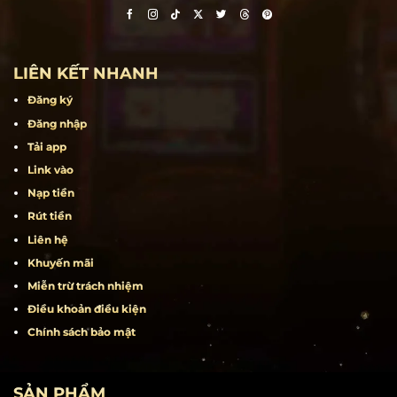
LIÊN KẾT NHANH
Đăng ký
Đăng nhập
Tải app
Link vào
Nạp tiền
Rút tiền
Liên hệ
Khuyến mãi
Miễn trừ trách nhiệm
Điều khoản điều kiện
Chính sách bảo mật
SẢN PHẨM