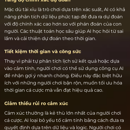
Mặc dù tài xỉu là trò chơi dựa trên xác suất, AI có khả
năng phân tích dữ liệu phức tạp để đưa ra dự đoán
với độ chính xác cao hơn so với phán đoán của con
người. Các thuật toán học sâu giúp AI học hỏi từ sai
lầm và cải thiện dự đoán theo thời gian.
Tiết kiệm thời gian và công sức
Thay vì phải tự phân tích lịch sử kết quả hoặc dựa
vào cảm tính, người chơi có thể sử dụng công cụ AI
để nhận gợi ý nhanh chóng. Điều này đặc biệt hữu
ích với những người chơi bận rộn, muốn tối ưu hóa
thời gian cá cược mà vẫn đạt hiệu quả cao.
Giảm thiểu rủi ro cảm xúc
Cảm xúc thường là kẻ thù lớn nhất của người chơi
cá cược. AI loại bỏ yếu tố cảm tính bằng cách đưa ra
quyết định dựa trên dữ liệu và logic. Người chơi có