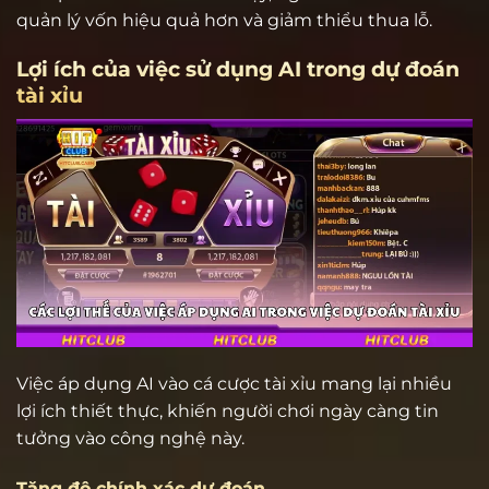
quản lý vốn hiệu quả hơn và giảm thiểu thua lỗ.
Lợi ích của việc sử dụng AI trong dự đoán
tài xỉu
Việc áp dụng AI vào cá cược tài xỉu mang lại nhiều
lợi ích thiết thực, khiến người chơi ngày càng tin
tưởng vào công nghệ này.
Tăng độ chính xác dự đoán