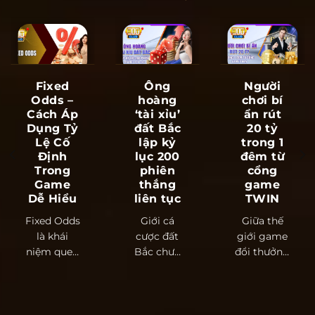
Fixed
Ông
Người
Odds –
hoàng
chơi bí
Cách Áp
‘tài xỉu’
ẩn rút
Dụng Tỷ
đất Bắc
20 tỷ
Lệ Cố
lập kỷ
trong 1
Định
lục 200
đêm từ
Trong
phiên
cổng
Game
thắng
game
Dễ Hiểu
liên tục
TWIN
Fixed Odds
Giới cá
Giữa thế
là khái
cược đất
giới game
niệm quen
Bắc chưa
đổi thưởng
thuộc mà
từng
đầy biến
bất cứ ai
chứng kiến
động, một
khi giải trí
một kỳ
sự kiện
trực [...]
tích nào
chưa từng