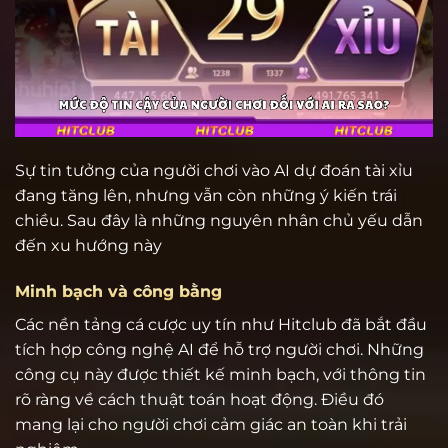
Sự tin tưởng của người chơi vào AI dự đoán tài xỉu
đang tăng lên, nhưng vẫn còn những ý kiến trái
chiều. Sau đây là những nguyên nhân chủ yếu dẫn
đến xu hướng này
Minh bạch và công bằng
Các nền tảng cá cược uy tín như Hitclub đã bắt đầu
tích hợp công nghệ AI để hỗ trợ người chơi. Những
công cụ này được thiết kế minh bạch, với thông tin
rõ ràng về cách thuật toán hoạt động. Điều đó
mang lại cho người chơi cảm giác an toàn khi trải