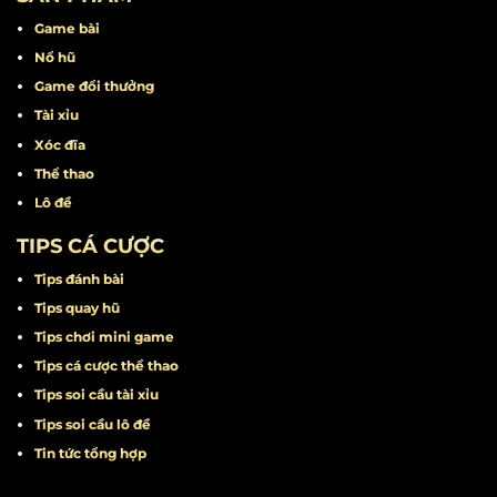
Game bài
Nổ hũ
Game đổi thưởng
Tài xỉu
Xóc đĩa
Thể thao
Lô đề
TIPS CÁ CƯỢC
Tips đánh bài
Tips quay hũ
Tips chơi mini game
Tips cá cược thể thao
Tips soi cầu tài xỉu
Tips soi cầu lô đề
Tin tức tổng hợp