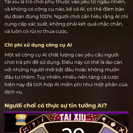
Tài xỉu là trò chơi phụ thuộc vào yếu tố ngẫu nhiên,
và không có công cụ nào, kể cả AI, có thể đảm bảo
dự đoán đúng 100%. Người chơi cần hiểu rằng AI chỉ
cung cấp xác suất, không phải kết quả chắc chắn,
và luôn có rủi ro thua cược.
Chi phí sử dụng công cụ AI
Một số công cụ AI chất lượng cao yêu cầu người
chơi trả phí để sử dụng. Điều này có thể là rào cản
với những người mới bắt đầu hoặc không muốn
đầu tư thêm. Tuy nhiên, nhiều nền tảng cá cược
hiện nay đã tích hợp AI miễn phí như một phần của
dịch vụ.
Người chơi có thực sự tin tưởng AI?