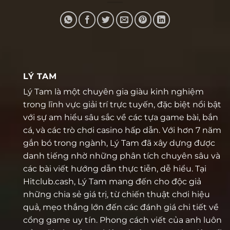
LÝ TAM
Lý Tam là một chuyên gia giàu kinh nghiệm
trong lĩnh vực giải trí trực tuyến, đặc biệt nổi bật
với sự am hiểu sâu sắc về các tựa game bài, bắn
cá, và các trò chơi casino hấp dẫn. Với hơn 7 năm
gắn bó trong ngành, Lý Tam đã xây dựng được
danh tiếng nhờ những phân tích chuyên sâu và
các bài viết hướng dẫn thực tiễn, dễ hiểu. Tại
Hitclub.cash, Lý Tam mang đến cho độc giả
những chia sẻ giá trị, từ chiến thuật chơi hiệu
quả, mẹo thắng lớn đến các đánh giá chi tiết về
cổng game uy tín. Phong cách viết của anh luôn