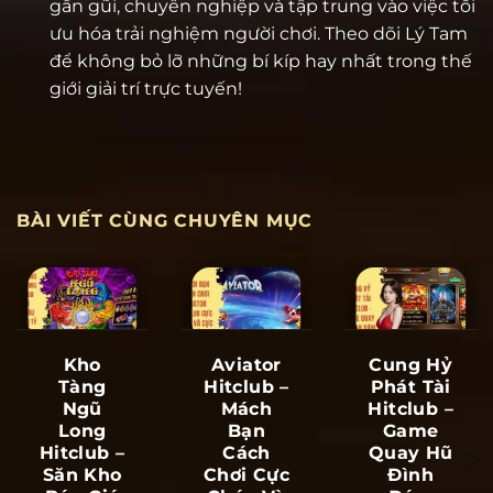
gần gũi, chuyên nghiệp và tập trung vào việc tối
ưu hóa trải nghiệm người chơi. Theo dõi Lý Tam
để không bỏ lỡ những bí kíp hay nhất trong thế
giới giải trí trực tuyến!
BÀI VIẾT CÙNG CHUYÊN MỤC
Kho
Aviator
Cung Hỷ
Tàng
Hitclub –
Phát Tài
Ngũ
Mách
Hitclub –
Long
Bạn
Game
Hitclub –
Cách
Quay Hũ
Săn Kho
Chơi Cực
Đình