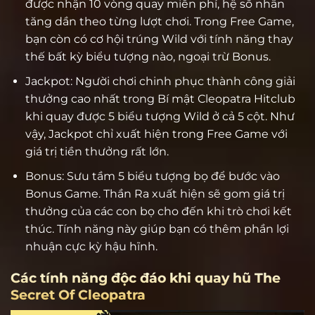
được nhận 10 vòng quay miễn phí, hệ số nhân
tăng dần theo từng lượt chơi. Trong Free Game,
bạn còn có cơ hội trúng Wild với tính năng thay
thế bất kỳ biểu tượng nào, ngoại trừ Bonus.
Jackpot: Người chơi chinh phục thành công giải
thưởng cao nhất trong Bí mật Cleopatra Hitclub
khi quay được 5 biểu tượng Wild ở cả 5 cột. Như
vậy, Jackpot chỉ xuất hiện trong Free Game với
giá trị tiền thưởng rất lớn.
Bonus: Sưu tầm 5 biểu tượng bọ để bước vào
Bonus Game. Thần Ra xuất hiện sẽ gom giá trị
thưởng của các con bọ cho đến khi trò chơi kết
thúc. Tính năng này giúp bạn có thêm phần lợi
nhuận cực kỳ hậu hĩnh.
Các tính năng độc đáo khi quay hũ The
Secret Of Cleopatra