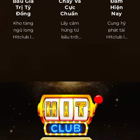
Báu Giá
Cháy Và
Đám
Trị Tỷ
Cực
Hiện
Đồng
Chuẩn
Nay
Kho tàng
Lấy cảm
Cung hỷ
ngũ long
hứng từ
phát tài
Hitclub là
bầu trời
Hitclub là
nổ hũ đổi
rộng lớn,
một trong
thưởng ăn
Aviator
số những
khách tại
Hitclub
trò nổ hũ
cổng
mang đến
hấp dẫn [...]
game. [...]
trải
nghiệm
đổi [...]