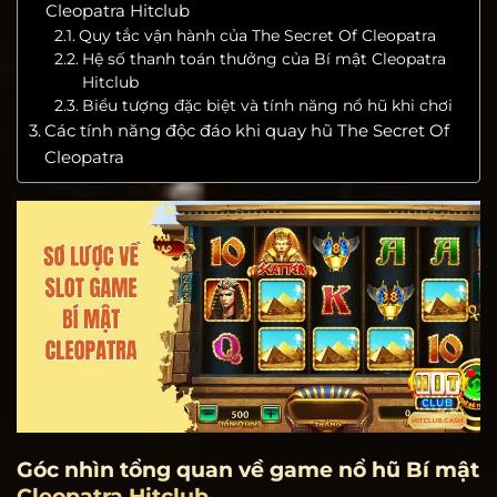
Cleopatra Hitclub
Quy tắc vận hành của The Secret Of Cleopatra
Hệ số thanh toán thưởng của Bí mật Cleopatra
Hitclub
Biểu tượng đặc biệt và tính năng nổ hũ khi chơi
Các tính năng độc đáo khi quay hũ The Secret Of
Cleopatra
Góc nhìn tổng quan về game nổ hũ Bí mật
Cleopatra Hitclub