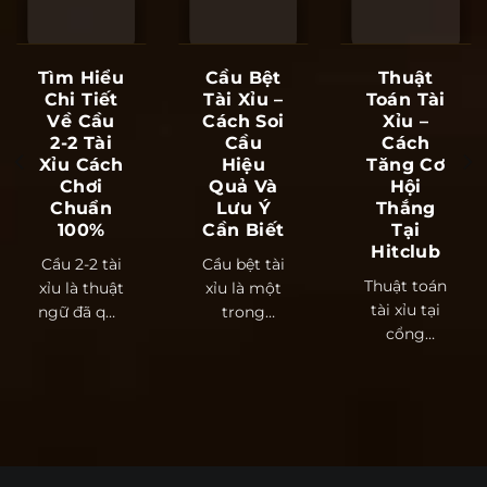
Tìm Hiểu
Cầu Bệt
Thuật
Chi Tiết
Tài Xỉu –
Toán Tài
Về Cầu
Cách Soi
Xỉu –
2-2 Tài
Cầu
Cách
Xỉu Cách
Hiệu
Tăng Cơ
Chơi
Quả Và
Hội
Chuẩn
Lưu Ý
Thắng
100%
Cần Biết
Tại
Hitclub
Cầu 2-2 tài
Cầu bệt tài
Thuật toán
xỉu là thuật
xỉu là một
tài xỉu tại
ngữ đã quá
trong
cổng
quen
những
game
thuộc đối
cách soi
Hitclub
với các tín
cầu quá
luôn mở ra
[...]
quen
những cơ
thuộc và
hội chiến
[...]
[...]