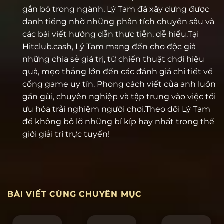
gắn bó trong ngành, Lý Tam đã xây dựng được
danh tiếng nhờ những phân tích chuyên sâu và
các bài viết hướng dẫn thực tiễn, dễ hiểu.Tại
Hitclub.cash, Lý Tam mang đến cho độc giả
những chia sẻ giá trị, từ chiến thuật chơi hiệu
quả, mẹo thắng lớn đến các đánh giá chi tiết về
cổng game uy tín. Phong cách viết của anh luôn
gần gũi, chuyên nghiệp và tập trung vào việc tối
ưu hóa trải nghiệm người chơi.Theo dõi Lý Tam
để không bỏ lỡ những bí kíp hay nhất trong thế
giới giải trí trực tuyến!
BÀI VIẾT CÙNG CHUYÊN MỤC