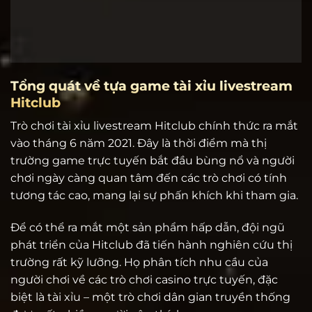
Tổng quát về tựa game tài xỉu livestream
Hitclub
Trò chơi tài xỉu livestream Hitclub chính thức ra mắt
vào tháng 6 năm 2021. Đây là thời điểm mà thị
trường game trực tuyến bắt đầu bùng nổ và người
chơi ngày càng quan tâm đến các trò chơi có tính
tương tác cao, mang lại sự phấn khích khi tham gia.
Để có thể ra mắt một sản phẩm hấp dẫn, đội ngũ
phát triển của Hitclub đã tiến hành nghiên cứu thị
trường rất kỹ lưỡng. Họ phân tích nhu cầu của
người chơi về các trò chơi casino trực tuyến, đặc
biệt là tài xỉu – một trò chơi dân gian truyền thống