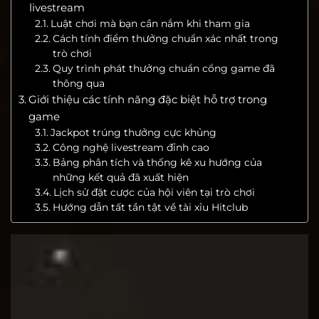
livestream
Luật chơi mà bạn cần nắm khi tham gia
Cách tính điểm thưởng chuẩn xác nhất trong
trò chơi
Quy trình phát thưởng chuẩn cổng game đã
thông qua
Giới thiệu các tính năng đặc biệt hỗ trợ trong
game
Jackpot trúng thưởng cực khủng
Công nghệ livestream đỉnh cao
Bảng phân tích và thống kê xu hướng của
những kết quả đã xuất hiện
Lịch sử đặt cược của hội viên tại trò chơi
Hướng dẫn tất tần tật về tài xỉu Hitclub