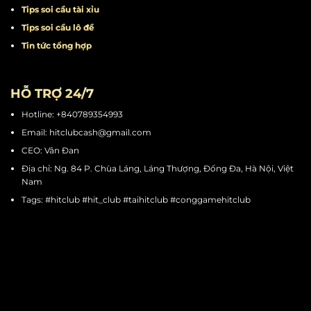
Tips soi cầu tài xỉu
Tips soi cầu lô đề
Tin tức tổng hợp
HỖ TRỢ 24/7
Hotline: +840789354993
Email:
hitclubcash@gmail.com
CEO: Vân Đan
Địa chỉ: Ng. 84 P. Chùa Láng, Láng Thượng, Đống Đa, Hà Nội, Việt
Nam
Tags: #hitclub #hit_club #taihitclub #conggamehitclub