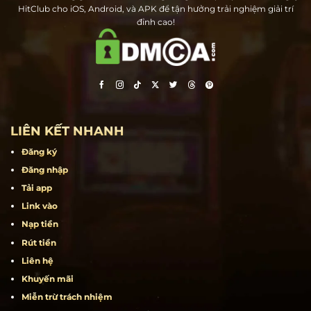
HitClub cho iOS, Android, và APK để tận hưởng trải nghiệm giải trí
đỉnh cao!
LIÊN KẾT NHANH
Đăng ký
Đăng nhập
Tải app
Link vào
Nạp tiền
Rút tiền
Liên hệ
Khuyến mãi
Miễn trừ trách nhiệm