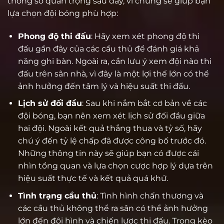
thông số quan trọng sau đây, vì chúng sẽ giúp bạn
lựa chọn đội bóng phù hợp:
Phong độ thi đấu
: Hãy xem xét phong độ thi
đấu gần đây của các cầu thủ để đánh giá khả
năng ghi bàn. Ngoài ra, cần lưu ý xem đội nào thi
đấu trên sân nhà, vì đây là một lợi thế lớn có thể
ảnh hưởng đến tâm lý và hiệu suất thi đấu.
Lịch sử đối đầu
: Sau khi nắm bắt cơ bản về các
đội bóng, bạn nên xem xét lịch sử đối đầu giữa
hai đội. Ngoài kết quả thắng thua và tỷ số, hãy
chú ý đến tỷ lệ chấp đã được công bố trước đó.
Những thông tin này sẽ giúp bạn có được cái
nhìn tổng quan và lựa chọn cược hợp lý dựa trên
hiệu suất thực tế và kết quả quá khứ.
Tình trạng cầu thủ
: Tình hình chấn thương và
các cầu thủ không thể ra sân có thể ảnh hưởng
lớn đến đội hình và chiến lược thi đấu. Trong kèo