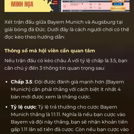
Xét trận đấu giữa Bayern Munich và Augsburg tại
giải bóng đá Đức. Dưới đây là cách người chơi có thể
đọc kèo theo hướng dẫn:
Thông số mà hội viên cần quan tâm
Nếu trận đấu có kèo châu Á với tỷ lệ chấp là 3.5, bạn
cần chú ý đến 3 thông tin quan trọng sau:
Chấp 3.5
: Đội được đánh giá mạnh hơn (Bayern
Munich) cần phải thắng với cách biệt ít nhất 4
bàn mới được xem là thắng cược.
Tỷ lệ cược
: Tỷ lệ trả thưởng cho cược Bayern
Munich thắng là 1:1.11. Nghĩa là nếu bạn cược vào
Bayern và đội này thắng, bạn sẽ nhận khoản tiền
gấp 1.11 lần số tiền đã cược. Còn nếu bạn cược vào