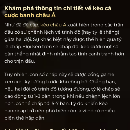
Khám phá thông tin chi tiết về kèo cá
cược banh châu Á
Như đã đề cập,
kèo châu Á
xuất hiện trong các trận
đấu có sự chênh lệch về trình độ (hay tỷ lệ thắng)
giữa hai đội. Sự khác biệt này được thể hiện qua tỷ
lệ chấp. Đội kèo trên sẽ chấp đội kèo dưới một số
bàn thắng nhất định nhằm tạo tính cạnh tranh hơn
cho trận đấu.
Tuy nhiên, con số chấp này sẽ được cổng game
xem xét kỹ lưỡng trước khi công bố. Chẳng hạn,
nếu hai đội có trình độ tương đương, tỷ lệ chấp sẽ
dao động từ 1-3 bàn, trong khi nếu chênh lệch lớn
hơn, có thể chấp tới 5-7 bàn. Lý do khiến kèo
handicap trở nên phổ biến còn là vì nó có nhiều
biến thể hấp dẫn.