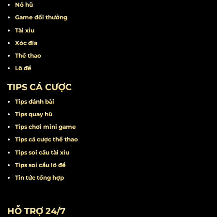
Nổ hũ
Game đổi thưởng
Tài xỉu
Xóc đĩa
Thể thao
Lô đề
TIPS CÁ CƯỢC
Tips đánh bài
Tips quay hũ
Tips chơi mini game
Tips cá cược thể thao
Tips soi cầu tài xỉu
Tips soi cầu lô đề
Tin tức tổng hợp
HỖ TRỢ 24/7