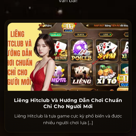
ván bài!
Liêng Hitclub Và Hướng Dẫn Chơi Chuẩn
Chỉ Cho Người Mới
Liêng Hitclub là tựa game cực kỳ phổ biến và được
nhiều người chơi lựa [...]