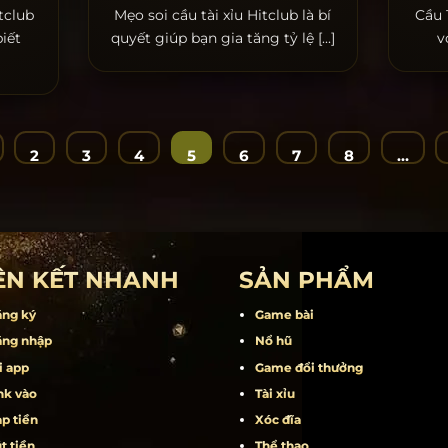
tclub
Mẹo soi cầu tài xỉu Hitclub là bí
Cầu 1
biết
quyết giúp bạn gia tăng tỷ lệ [...]
v
2
3
4
5
6
7
8
…
ÊN KẾT NHANH
SẢN PHẨM
ng ký
Game bài
ng nhập
Nổ hũ
i app
Game đổi thưởng
nk vào
Tài xỉu
p tiền
Xóc đĩa
t tiền
Thể thao