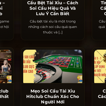
u –
Cầu Bệt Tài Xỉu – Cách
Tì
i
Soi Cầu Hiệu Quả Và
Cầ
b
Lưu Ý Cần Biết
g game
Cầu bệt tài xỉu là một trong
Cầu 
cơ hội
những cách soi cầu quá quen
quá 
thuộc và [...]
club
Mẹo Soi Cầu Tài Xỉu
C
Nhất
Hitclub Chuẩn Xác Cho
Các
Người Mới