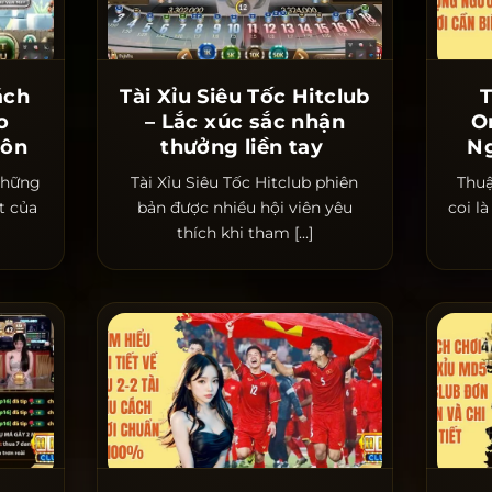
ách
Tài Xỉu Siêu Tốc Hitclub
T
o
– Lắc xúc sắc nhận
O
môn
thưởng liền tay
Ng
những
Tài Xỉu Siêu Tốc Hitclub phiên
Thuậ
t của
bản được nhiều hội viên yêu
coi l
thích khi tham [...]