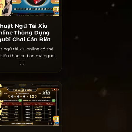
huật Ngữ Tài Xỉu
nline Thông Dụng
ười Chơi Cần Biết
t ngữ tài xỉu online có thể
à kiến thức cơ bản mà người
[...]